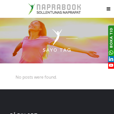
BOKA TID
SAYO TAG
No posts were found.